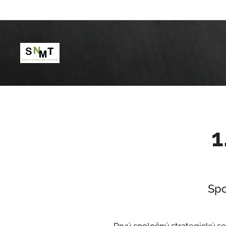
1
Spo