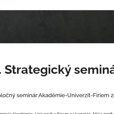
. Strategický semin
ločný
seminár Akadémie-Univerzít-Firiem 