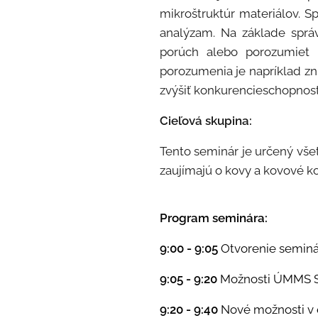
mikroštruktúr materiálov. 
analýzam. Na základe spr
porúch alebo porozumiet 
porozumenia je napríklad z
zvýšiť konkurencieschopnosť
Cieľová skupina:
Tento seminár je určený vše
zaujímajú o kovy a kovové k
Program seminára:
9:00 - 9:05
Otvorenie seminá
9:05 - 9:20
Možnosti ÚMMS 
9:20 - 9:40
Nové možnosti v 