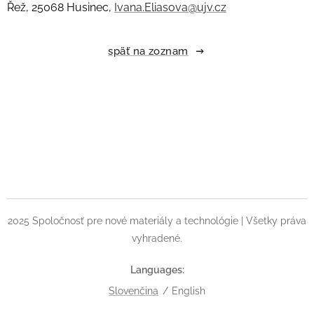
Řež, 25068 Husinec,
Ivana.Eliasova@ujv.cz
späť na zoznam
2025 Spoločnosť pre nové materiály a technológie | Všetky práva
vyhradené.
Languages
Slovenčina
English