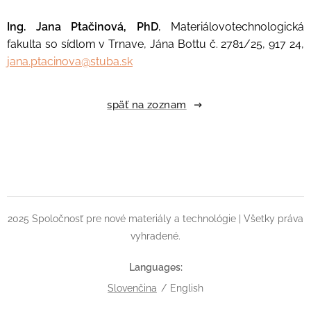
Ing. Jana Ptačinová, PhD
, Materiálovotechnologická
fakulta so sídlom v Trnave, Jána Bottu č. 2781/25, 917 24,
jana.ptacinova@stuba.sk
späť na zoznam
2025 Spoločnosť pre nové materiály a technológie | Všetky práva
vyhradené.
Languages
Slovenčina
English