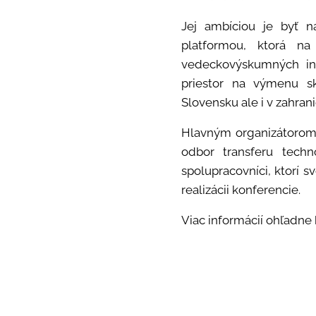
Jej ambíciou je byť 
platformou, ktorá n
vedeckovýskumných inšt
priestor na výmenu s
Slovensku ale i v zahrani
Hlavným organizátorom 
odbor transferu techn
spolupracovníci, ktorí 
realizácii konferencie.
Viac informácií ohľadne