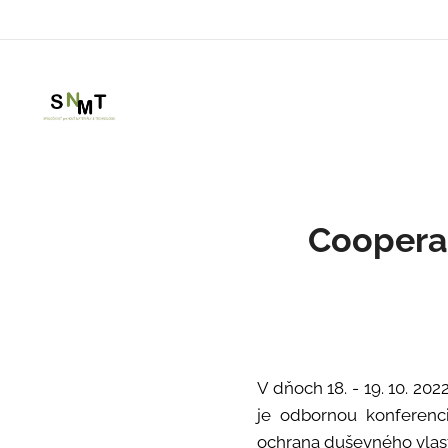
Cooperat
V dňoch 18. - 19. 10. 20
je odbornou konferenc
ochrana duševného vlast