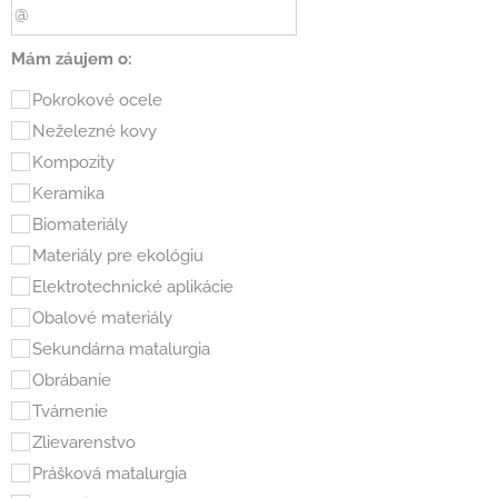
Mám záujem o:
Pokrokové ocele
Neželezné kovy
Kompozity
Keramika
Biomateriály
Materiály pre ekológiu
Elektrotechnické aplikácie
Obalové materiály
Sekundárna matalurgia
Obrábanie
Tvárnenie
Zlievarenstvo
Prášková matalurgia