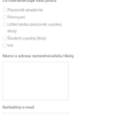
Čo charakterizuje vašu prácu
Pracovník akadémie
Priemysel
Učiteľ alebo pracovník vysokej
školy
Študent vysokej školy
Iné
Názov a adresa zamestnávateľa/školy
Kontaktný e-mail