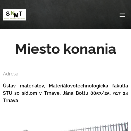
Miesto konania
Adresa:
Ústav materiálov,
Materiálovotechnologická fakulta
STU so sídlom v Trnave, Jána Bottu 8857/25, 917 24
Trnava