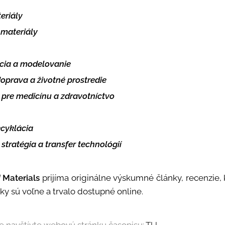
eriály
materiály
cia a modelovanie
doprava a životné prostredie
pre medicínu a zdravotníctvo
ecyklácia
stratégia a transfer technológií
 Materials
prijíma originálne výskumné články, recenzie, 
ky sú voľne a trvalo dostupné online.