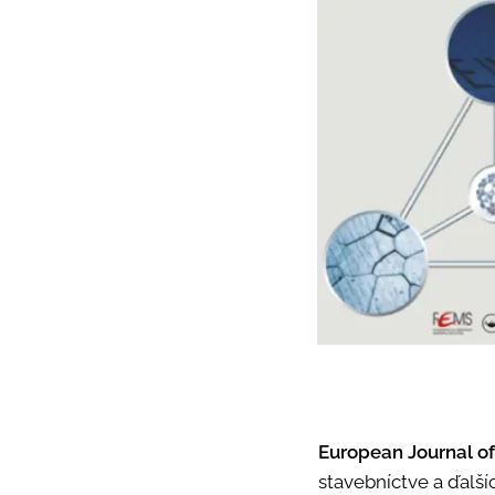
European Journal of
stavebníctve a ďalší