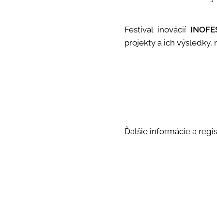
Festival inovácií
INOFE
projekty a ich výsledky,
Ďalšie informácie a regi