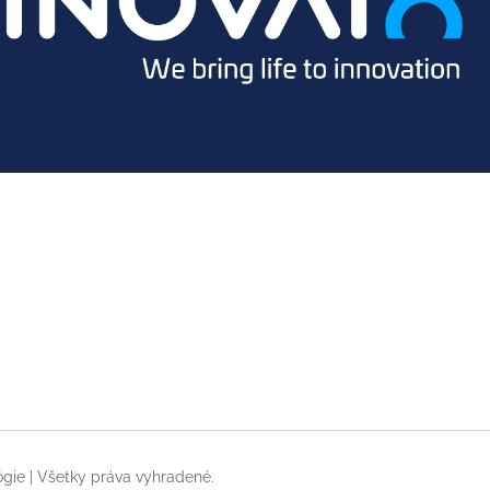
gie | Všetky práva vyhradené.