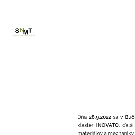
Dňa
28.9.2022
sa v
Buč
klaster
INOVATO
, ďalš
materiálov a mechaniky st