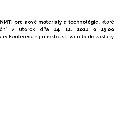
NMT) pre nové materiály a technológie
, ktoré
toční v utorok dňa
14. 12. 2021 o 13.00
ideokonferenčnej miestnosti Vám bude zaslaný