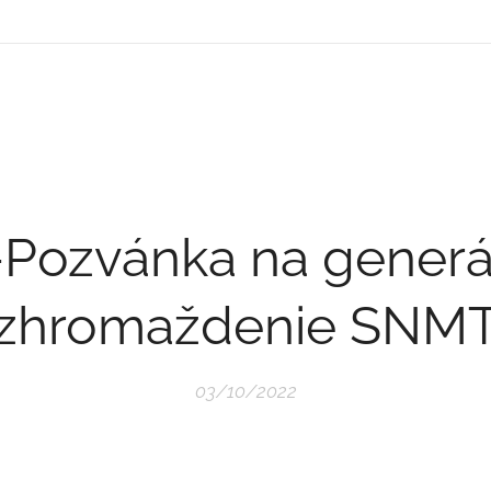
-Pozvánka na generá
zhromaždenie SNM
03/10/2022