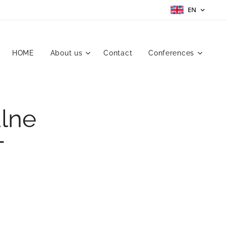
EN
HOME
About us
Contact
Conferences
lne
T