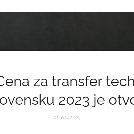
Cena za transfer tech
lovensku 2023 je otv
01/03/2024