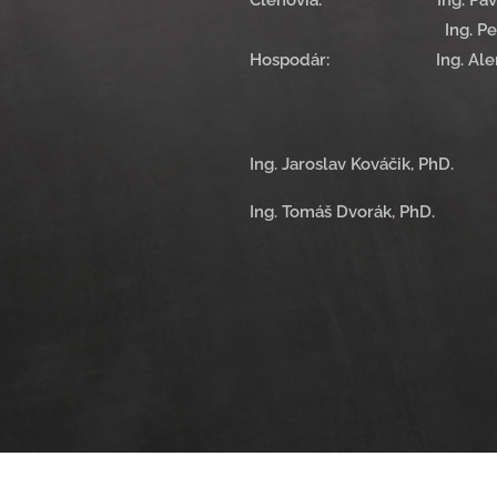
Ing.
Pe
Hospodár: Ing. Alena Op
Ing. Jaroslav Kováčik, PhD.
Ing. Tomáš Dvorák, PhD.