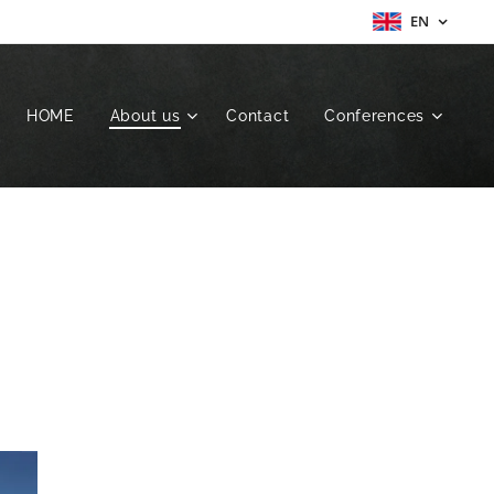
EN
HOME
About us
Contact
Conferences