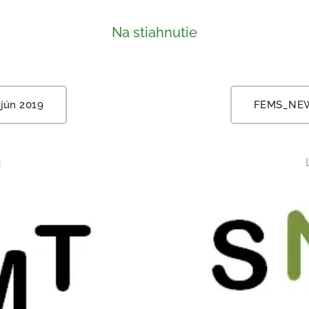
Na stiahnutie
 jún 2019
FEMS_NEW
g