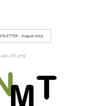
SLETTER - August 2019
Logo_EN_png