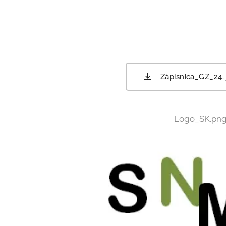
Zápisnica_GZ_24.
Logo_SK.pn